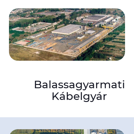
Balassagyarmati
Kábelgyár