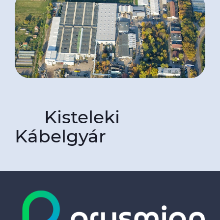
Kisteleki
Kábelgyár