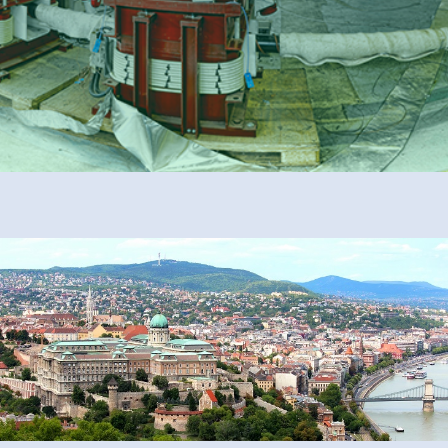
ALESEA
CABLE APP