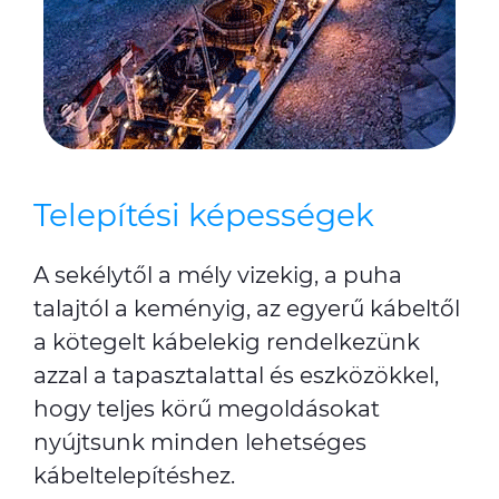
Telepítési képességek
A sekélytől a mély vizekig, a puha
talajtól a keményig, az egyerű kábeltől
a kötegelt kábelekig rendelkezünk
azzal a tapasztalattal és eszközökkel,
hogy teljes körű megoldásokat
nyújtsunk minden lehetséges
kábeltelepítéshez.