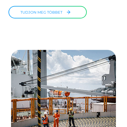
TUDJON MEG TÖBBET