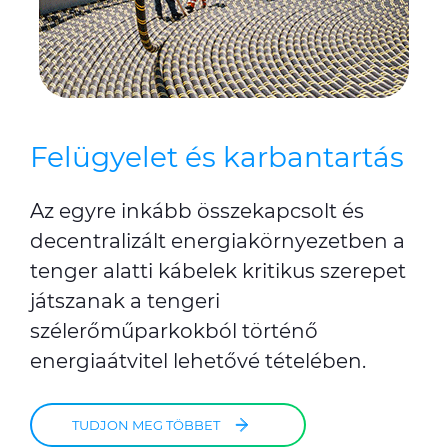
Felügyelet és karbantartás
Az egyre inkább összekapcsolt és
decentralizált energiakörnyezetben a
tenger alatti kábelek kritikus szerepet
játszanak a tengeri
szélerőműparkokból történő
energiaátvitel lehetővé tételében.
TUDJON MEG TÖBBET