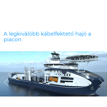
A legkiválóbb kábelfektető hajó a
piacon