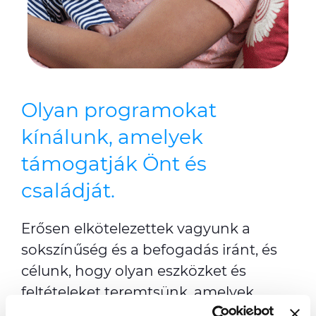
Olyan programokat
kínálunk, amelyek
támogatják Önt és
családját.
Erősen elkötelezettek vagyunk a
sokszínűség és a befogadás iránt, és
célunk, hogy olyan eszközket és
feltételeket teremtsünk, amelyek
lehetővé teszik minden