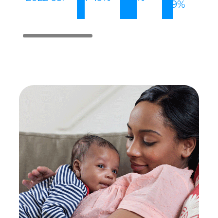
29
%
27