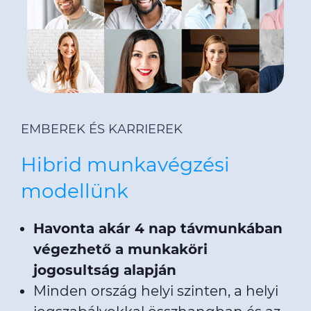
EMBEREK ÉS KARRIEREK
Hibrid munkavégzési
modellünk
Havonta akár 4 nap távmunkában
végezhető a munkaköri
jogosultság alapján
Minden ország helyi szinten, a helyi