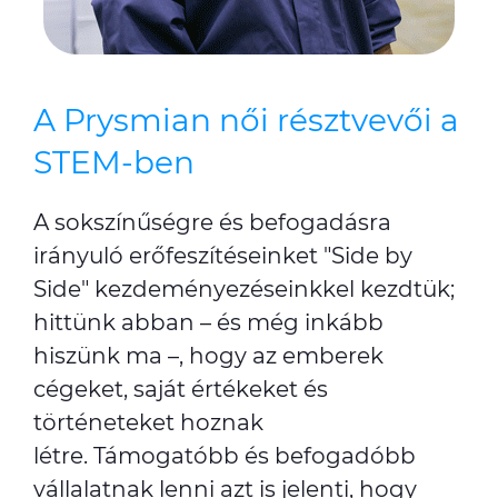
A Prysmian női résztvevői a
STEM-ben
A sokszínűségre és befogadásra
irányuló erőfeszítéseinket "Side by
Side" kezdeményezéseinkkel kezdtük;
hittünk abban – és még inkább
hiszünk ma –, hogy az emberek
cégeket, saját értékeket és
történeteket hoznak
létre. Támogatóbb és befogadóbb
vállalatnak lenni azt is jelenti, hogy