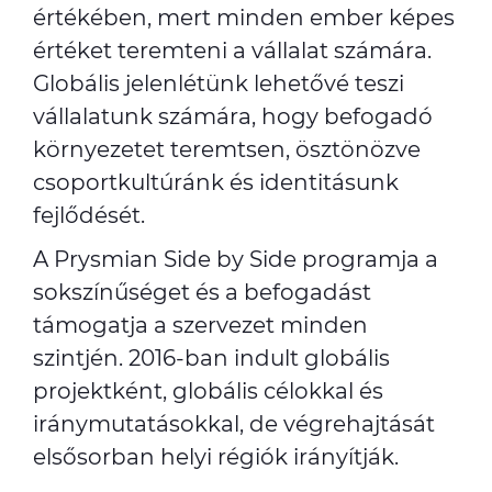
értékében, mert minden ember képes
értéket teremteni a vállalat számára.
Globális jelenlétünk lehetővé teszi
vállalatunk számára, hogy befogadó
környezetet teremtsen, ösztönözve
csoportkultúránk és identitásunk
fejlődését.
A Prysmian Side by Side programja a
sokszínűséget és a befogadást
támogatja a szervezet minden
szintjén. 2016-ban indult globális
projektként, globális célokkal és
iránymutatásokkal, de végrehajtását
elsősorban helyi régiók irányítják.