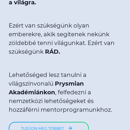
a világra.
Ezért van szükségünk olyan
emberekre, akik segítenek nekünk
zöldebbé tenni világunkat. Ezért van
szükségünk
RÁD.
Lehetőséged lesz tanulni a
világszínvonalú
Prysmian
Akadémiánkon
, felfedezni a
nemzetközi lehetőségeket és
hozzáférni mentorprogramunkhoz.
TUDJON MEG TÖBBET