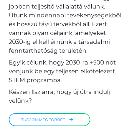
jobban teljesítő vállalattá válunk.
Utunk mindennapi tevékenységekből
és hosszú távú tervekből áll. Ezért
vannak olyan céljaink, amelyeket
2030-ig el kell érnünk a társadalmi
fenntarthatóság területén.
Egyik célunk, hogy 2030-ra +500 nőt
vonjunk be egy teljesen elkötelezett
STEM programba.
Készen llsz arra, hogy új útra indulj
velünk?
TUDJON MEG TÖBBET