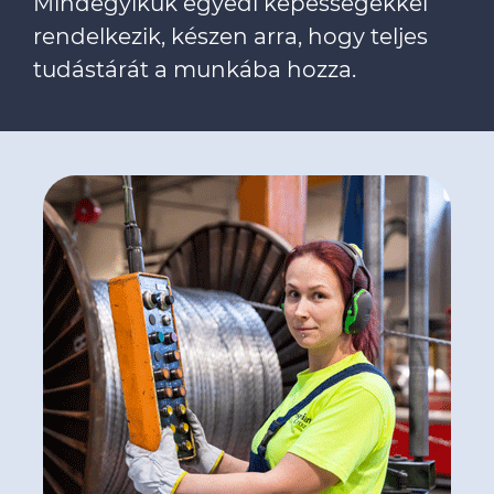
Mindegyikük egyedi képességekkel
rendelkezik, készen arra, hogy teljes
tudástárát a munkába hozza.