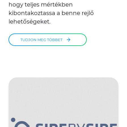
hogy teljes mértékben
kibontakoztassa a benne rejlő
lehetőségeket.
TUDJON MEG TÖBBET