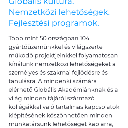
Globális kultúra.
Nemzetközi lehetőségek.
Fejlesztési programok.
Több mint 50 országban 104
gyártóüzemünkkel és világszerte
működő projektjeinkkel folyamatosan
kínálunk nemzetközi lehetőségeket a
személyes és szakmai fejlődésre és
tanulásra. A mindenki számára
elérhető Globális Akadémiánknak és a
világ minden tájáról származó
kollégákkal való tartalmas kapcsolatok
kiépítésének köszönhetően minden
munkatársunk lehetőséget kap arra,