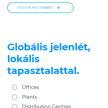
TUDJON MEG TÖBBET
Globális jelenlét,
lokális
tapasztalattal.
Offices
Plants
Distribution Centres