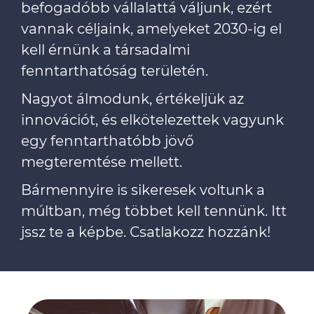
befogadóbb vállalattá váljunk, ezért
vannak céljaink, amelyeket 2030-ig el
kell érnünk a társadalmi
fenntarthatóság területén.
Nagyot álmodunk, értékeljük az
innovációt, és elkötelezettek vagyunk
egy fenntarthatóbb jövő
megteremtése mellett.
Bármennyire is sikeresek voltunk a
múltban, még többet kell tennünk. Itt
jssz te a képbe. Csatlakozz hozzánk!