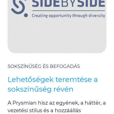
SOKSZÍNŰSÉG ÉS BEFOGADÁS
Lehetőségek teremtése a
sokszínűség révén
A Prysmian hisz az egyének, a háttér, a
vezetési stílus és a hozzáállás