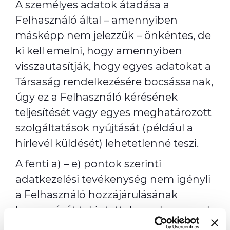
A személyes adatok átadása a
Felhasználó által – amennyiben
másképp nem jelezzük – önkéntes, de
ki kell emelni, hogy amennyiben
visszautasítják, hogy egyes adatokat a
Társaság rendelkezésére bocsássanak,
úgy ez a Felhasználó kérésének
teljesítését vagy egyes meghatározott
szolgáltatások nyújtását (például a
hírlevél küldését) lehetetlenné teszi.
A fenti a) – e) pontok szerinti
adatkezelési tevékenység nem igényli
a Felhasználó hozzájárulásának
beszerzését tekintettel arra, hogy azok
attól eltérő jogalapon nyugszanak,