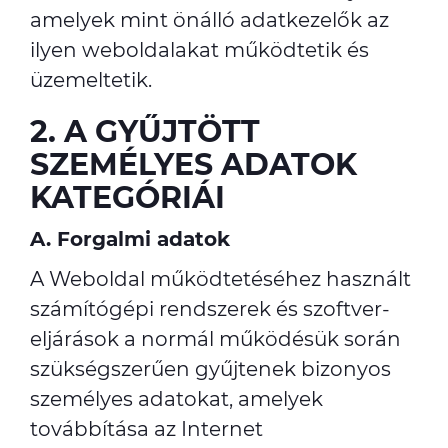
amelyek mint önálló adatkezelők az
ilyen weboldalakat működtetik és
üzemeltetik.
2. A GYŰJTÖTT
SZEMÉLYES ADATOK
KATEGÓRIÁI
A. Forgalmi adatok
A Weboldal működtetéséhez használt
számítógépi rendszerek és szoftver-
eljárások a normál működésük során
szükségszerűen gyűjtenek bizonyos
személyes adatokat, amelyek
továbbítása az Internet