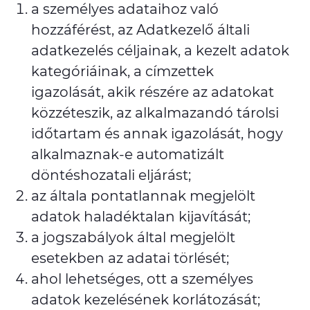
a személyes adataihoz való
hozzáférést, az Adatkezelő általi
adatkezelés céljainak, a kezelt adatok
kategóriáinak, a címzettek
igazolását, akik részére az adatokat
közzéteszik, az alkalmazandó tárolsi
időtartam és annak igazolását, hogy
alkalmaznak-e automatizált
döntéshozatali eljárást;
az általa pontatlannak megjelölt
adatok haladéktalan kijavítását;
a jogszabályok által megjelölt
esetekben az adatai törlését;
ahol lehetséges, ott a személyes
adatok kezelésének korlátozását;