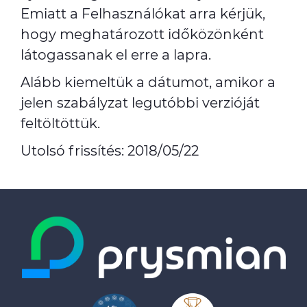
Emiatt a Felhasználókat arra kérjük,
hogy meghatározott időközönként
látogassanak el erre a lapra.
Alább kiemeltük a dátumot, amikor a
jelen szabályzat legutóbbi verzióját
feltöltöttük.
Utolsó frissítés: 2018/05/22