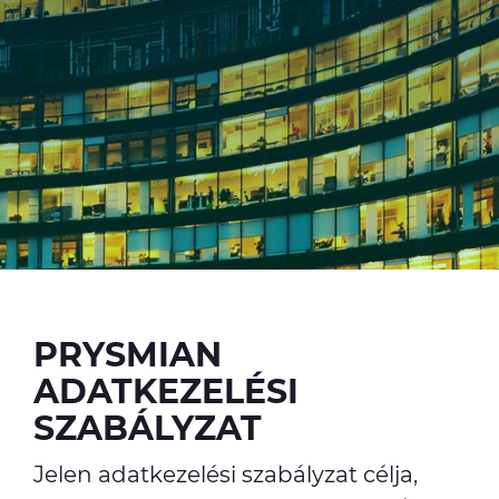
ALESEA
CABLE APP
PRYSMIAN
ADATKEZELÉSI
SZABÁLYZAT
Jelen adatkezelési szabályzat célja,