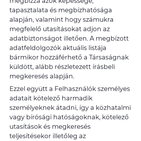
megbízza azok képessége,
tapasztalata és megbízhatósága
alapján, valamint hogy számukra
megfelelő utasításokat adjon az
adatbiztonságot illetően. A megbízott
adatfeldolgozók aktuális listája
bármikor hozzáférhető a Társaságnak
küldött, alább részletezett írásbeli
megkeresés alapján.
Ezzel együtt a Felhasználók személyes
adatait kötelező harmadik
személyeknek átadni, így a közhatalmi
vagy bírósági hatóságoknak, kötelező
utasítások és megkeresés
teljesítésekor illetőleg az