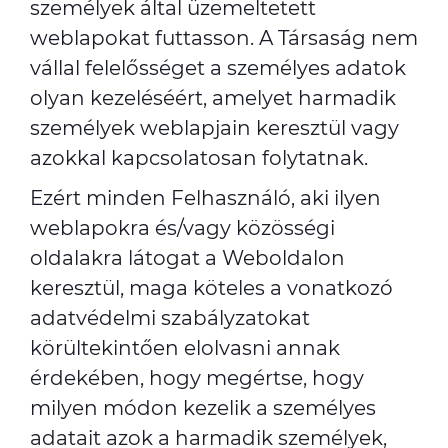
személyek által üzemeltetett
weblapokat futtasson. A Társaság nem
vállal felelősséget a személyes adatok
olyan kezeléséért, amelyet harmadik
személyek weblapjain keresztül vagy
azokkal kapcsolatosan folytatnak.
Ezért minden Felhasználó, aki ilyen
weblapokra és/vagy közösségi
oldalakra látogat a Weboldalon
keresztül, maga köteles a vonatkozó
adatvédelmi szabályzatokat
körültekintően elolvasni annak
érdekében, hogy megértse, hogy
milyen módon kezelik a személyes
adatait azok a harmadik személyek,