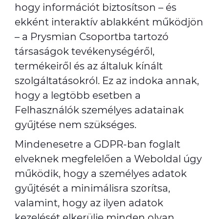
hogy információt biztosítson – és
ekként interaktív ablakként működjön
– a Prysmian Csoportba tartozó
társaságok tevékenységéről,
termékeiről és az általuk kínált
szolgáltatásokról. Ez az indoka annak,
hogy a legtöbb esetben a
Felhasználók személyes adatainak
gyűjtése nem szükséges.
Mindenesetre a GDPR-ban foglalt
elveknek megfelelően a Weboldal úgy
működik, hogy a személyes adatok
gyűjtését a minimálisra szorítsa,
valamint, hogy az ilyen adatok
kezelését elkerülje minden olyan