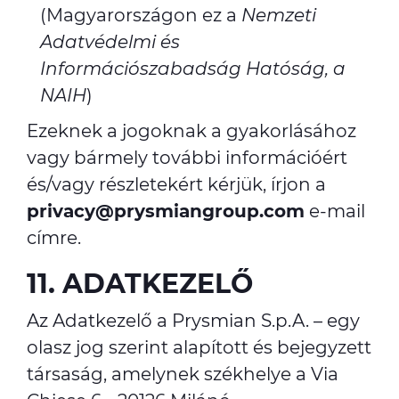
(Magyarországon ez a
Nemzeti
Adatvédelmi és
Információszabadság Hatóság, a
NAIH
)
Ezeknek a jogoknak a gyakorlásához
vagy bármely további információért
és/vagy részletekért kérjük, írjon a
privacy@prysmiangroup.com
e-mail
címre.
11. ADATKEZELŐ
Az Adatkezelő a Prysmian S.p.A. – egy
olasz jog szerint alapított és bejegyzett
társaság, amelynek székhelye a Via