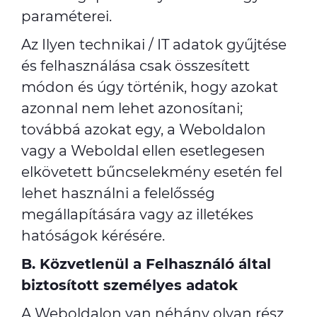
paraméterei.
Az Ilyen technikai / IT adatok gyűjtése
és felhasználása csak összesített
módon és úgy történik, hogy azokat
azonnal nem lehet azonosítani;
továbbá azokat egy, a Weboldalon
vagy a Weboldal ellen esetlegesen
elkövetett bűncselekmény esetén fel
lehet használni a felelősség
megállapítására vagy az illetékes
hatóságok kérésére.
B. Közvetlenül a Felhasználó által
biztosított személyes adatok
A Weboldalon van néhány olyan rész,