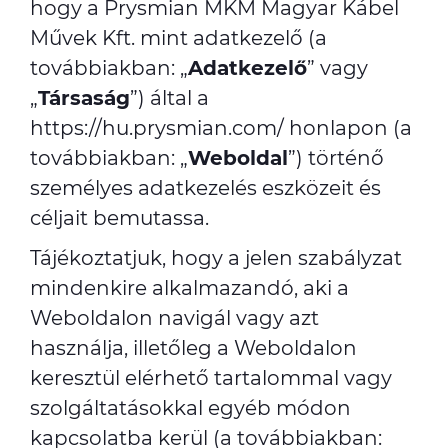
hogy a Prysmian MKM Magyar Kábel
Művek Kft. mint adatkezelő (a
továbbiakban: „
Adatkezelő
” vagy
„
Társaság
”) által a
https://hu.prysmian.com/
honlapon (a
továbbiakban: „
Weboldal
”) történő
személyes adatkezelés eszközeit és
céljait bemutassa.
Tájékoztatjuk, hogy a jelen szabályzat
mindenkire alkalmazandó, aki a
Weboldalon navigál vagy azt
használja, illetőleg a Weboldalon
keresztül elérhető tartalommal vagy
szolgáltatásokkal egyéb módon
kapcsolatba kerül (a továbbiakban: