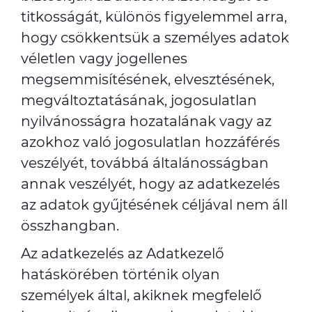
titkosságát, különös figyelemmel arra,
hogy csökkentsük a személyes adatok
véletlen vagy jogellenes
megsemmisítésének, elvesztésének,
megváltoztatásának, jogosulatlan
nyilvánosságra hozatalának vagy az
azokhoz való jogosulatlan hozzáférés
veszélyét, továbbá általánosságban
annak veszélyét, hogy az adatkezelés
az adatok gyűjtésének céljával nem áll
összhangban.
Az adatkezelés az Adatkezelő
hatáskörében történik olyan
személyek által, akiknek megfelelő