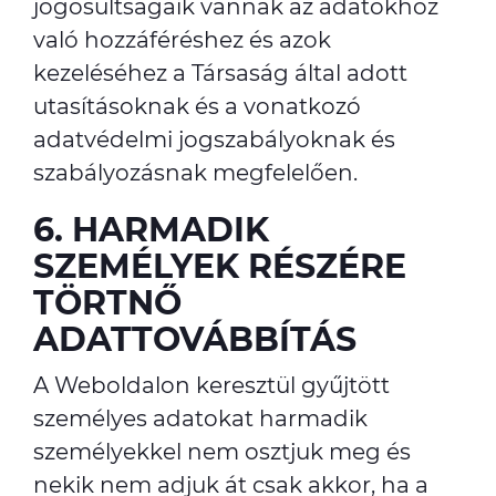
jogosultságaik vannak az adatokhoz
való hozzáféréshez és azok
kezeléséhez a Társaság által adott
utasításoknak és a vonatkozó
adatvédelmi jogszabályoknak és
szabályozásnak megfelelően.
6. HARMADIK
SZEMÉLYEK RÉSZÉRE
TÖRTNŐ
ADATTOVÁBBÍTÁS
A Weboldalon keresztül gyűjtött
személyes adatokat harmadik
személyekkel nem osztjuk meg és
nekik nem adjuk át csak akkor, ha a