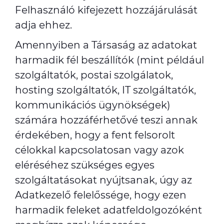
Felhasználó kifejezett hozzájárulását
adja ehhez.
Amennyiben a Társaság az adatokat
harmadik fél beszállítók (mint például
szolgáltatók, postai szolgálatok,
hosting szolgáltatók, IT szolgáltatók,
kommunikációs ügynökségek)
számára hozzáférhetővé teszi annak
érdekében, hogy a fent felsorolt
célokkal kapcsolatosan vagy azok
eléréséhez szükséges egyes
szolgáltatásokat nyújtsanak, úgy az
Adatkezelő felelőssége, hogy ezen
harmadik feleket adatfeldolgozóként