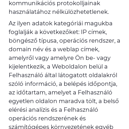
kommunikációs protokolljainak
használatához nélkülözhetetlenek.
Az ilyen adatok kategóriái magukba
foglalják a következőket: IP címek,
böngésző típusa, operációs rendszer, a
domain név és a weblap címek,
amelyről vagy amelyre Ön be- vagy
kijelentkezik, a Weboldalon belül a
Felhasználó által látogatott oldalakról
szóló információ, a belépés időpontja,
az időtartam, amelyet a Felhasználó
egyetlen oldalon maradva tölt, a belső
elérési analízis és a Felhasználó
operációs rendszerének és
számítógépes környezetének egyéb