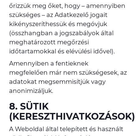
őrizzük meg őket, hogy – amennyiben
szükséges – az Adatkezelő jogait
kikényszeríthessük és megóvjuk
(összhangban a jogszabályok által
meghatározott megőrzési
időtartamokkal és elévülési idővel).
Amennyiben a fentieknek
megfelelően már nem szükségesek, az
adatokat megsemmisítjük vagy
anonimizáljuk.
8. SÜTIK
(KERESZTHIVATKOZÁSOK)
A Weboldal által telepített és használt