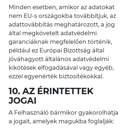
Minden esetben, amikor az adatokat
nem EU-s országokba továbbítjuk, az
adattovábbítás meghatározott, a jog
által megkövetelt adatvédelmi
garanciáknak megfelelően történik,
például ez Európai Bizottság által
jóváhagyott általános adatvédelmi
kikötések elfogadásával vagy egyéb,
ezzel egyenérték biztosítékokkal.
10. AZ ÉRINTETTEK
JOGAI
A Felhasználó bármikor gyakorolhatja
a jogait, amelyek magukba foglalják: