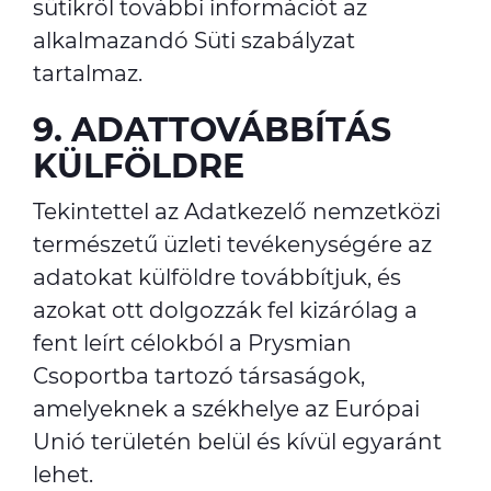
sütikről további információt az
alkalmazandó Süti szabályzat
tartalmaz.
9. ADATTOVÁBBÍTÁS
KÜLFÖLDRE
Tekintettel az Adatkezelő nemzetközi
természetű üzleti tevékenységére az
adatokat külföldre továbbítjuk, és
azokat ott dolgozzák fel kizárólag a
fent leírt célokból a Prysmian
Csoportba tartozó társaságok,
amelyeknek a székhelye az Európai
Unió területén belül és kívül egyaránt
lehet.