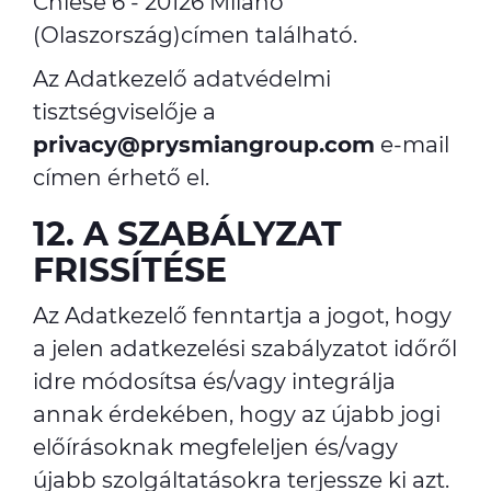
Chiese 6 - 20126 Milánó
(Olaszország)címen található.
Az Adatkezelő adatvédelmi
tisztségviselője a
privacy@prysmiangroup.com
e-mail
címen érhető el.
12. A SZABÁLYZAT
FRISSÍTÉSE
Az Adatkezelő fenntartja a jogot, hogy
a jelen adatkezelési szabályzatot időről
idre módosítsa és/vagy integrálja
annak érdekében, hogy az újabb jogi
előírásoknak megfeleljen és/vagy
újabb szolgáltatásokra terjessze ki azt.