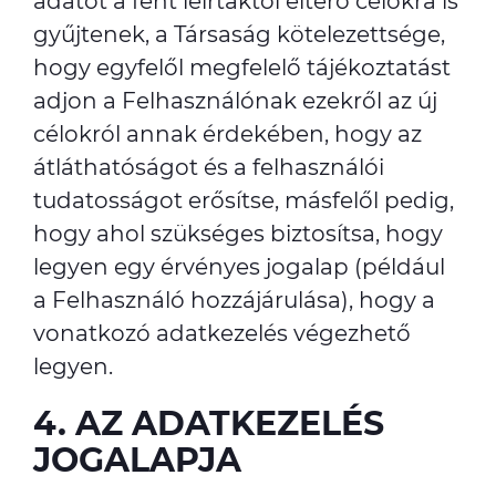
adatot a fent leírtaktól eltérő célokra is
gyűjtenek, a Társaság kötelezettsége,
hogy egyfelől megfelelő tájékoztatást
adjon a Felhasználónak ezekről az új
célokról annak érdekében, hogy az
átláthatóságot és a felhasználói
tudatosságot erősítse, másfelől pedig,
hogy ahol szükséges biztosítsa, hogy
legyen egy érvényes jogalap (például
a Felhasználó hozzájárulása), hogy a
vonatkozó adatkezelés végezhető
legyen.
4. AZ ADATKEZELÉS
JOGALAPJA