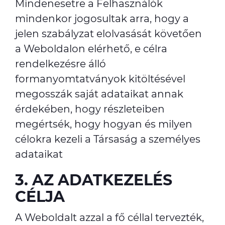
Mindenesetre a Felhasználók
mindenkor jogosultak arra, hogy a
jelen szabályzat elolvasását követően
a Weboldalon elérhető, e célra
rendelkezésre álló
formanyomtatványok kitöltésével
megosszák saját adataikat annak
érdekében, hogy részleteiben
megértsék, hogy hogyan és milyen
célokra kezeli a Társaság a személyes
adataikat
3. AZ ADATKEZELÉS
CÉLJA
A Weboldalt azzal a fő céllal tervezték,