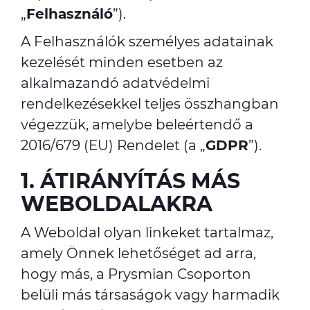
„
Felhasználó
”).
A Felhasználók személyes adatainak
kezelését minden esetben az
alkalmazandó adatvédelmi
rendelkezésekkel teljes összhangban
végezzük, amelybe beleértendő a
2016/679 (EU) Rendelet (a „
GDPR
”).
1. ÁTIRÁNYÍTÁS MÁS
WEBOLDALAKRA
A Weboldal olyan linkeket tartalmaz,
amely Önnek lehetőséget ad arra,
hogy más, a Prysmian Csoporton
belüli más társaságok vagy harmadik