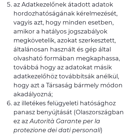
az Adatkezelőnek átadott adatok
hordozhatóságának kérelmezését,
vagyis azt, hogy minden esetben,
amikor a hatályos jogszabályok
megkövetelik, azokat szerkesztett,
általánosan használt és gép által
olvasható formában megkaphassa,
továbbá hogy az adatokat másik
adatkezelőhöz továbbítsák anélkül,
hogy azt a Társaság bármely módon
akadályozná;
az illetékes felügyeleti hatósághoz
panasz benyújtását (Olaszországban
ez az
Autorità Garante per la
protezione dei dati personali
)