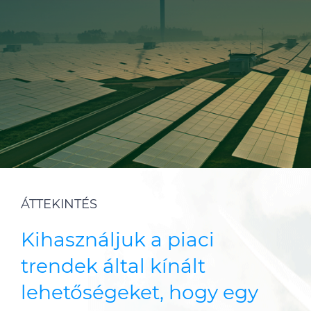
ALESEA
CABLE APP
ÁTTEKINTÉS
Kihasználjuk a piaci
trendek által kínált
lehetőségeket, hogy egy