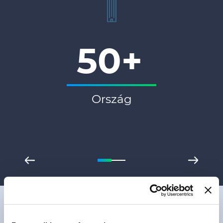
50+
Ország