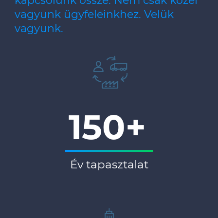
kapcsolunk össze. Nem csak közel
vagyunk ügyfeleinkhez. Velük
vagyunk.
150+
Év tapasztalat