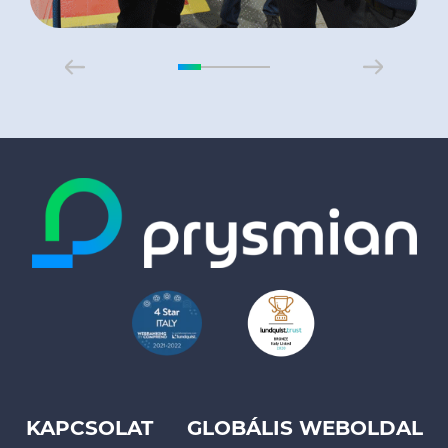
KAPCSOLAT
GLOBÁLIS WEBOLDAL
Footer