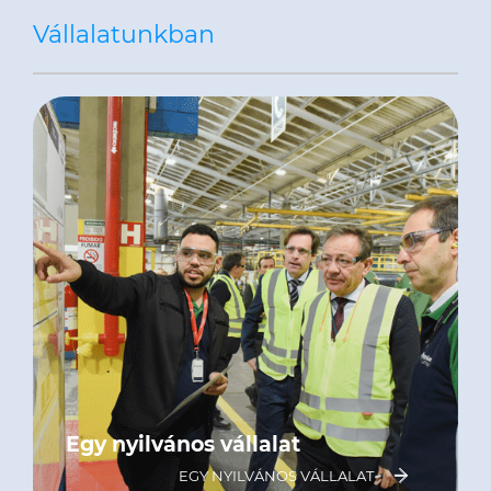
Vállalatunkban
Egy nyilvános vállalat
EGY NYILVÁNOS VÁLLALAT