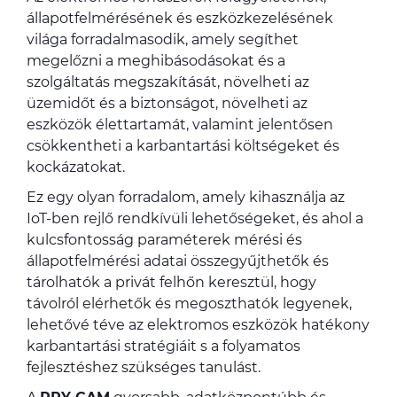
állapotfelmérésének és eszközkezelésének
világa forradalmasodik, amely segíthet
megelőzni a meghibásodásokat és a
szolgáltatás megszakítását, növelheti az
üzemidőt és a biztonságot, növelheti az
eszközök élettartamát, valamint jelentősen
csökkentheti a karbantartási költségeket és
kockázatokat.
Ez egy olyan forradalom, amely kihasználja az
IoT-ben rejlő rendkívüli lehetőségeket, és ahol a
kulcsfontosság paraméterek mérési és
állapotfelmérési adatai összegyűjthetők és
tárolhatók a privát felhőn keresztül, hogy
távolról elérhetők és megoszthatók legyenek,
lehetővé téve az elektromos eszközök hatékony
karbantartási stratégiáit s a folyamatos
fejlesztéshez szükséges tanulást.