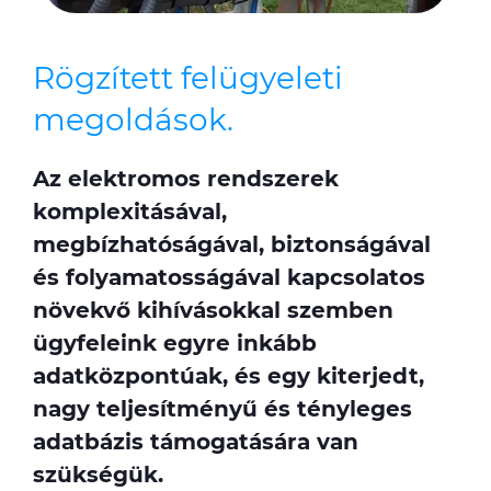
Rögzített felügyeleti
megoldások.
Az elektromos rendszerek
komplexitásával,
megbízhatóságával, biztonságával
és folyamatosságával kapcsolatos
növekvő kihívásokkal szemben
ügyfeleink egyre inkább
adatközpontúak, és egy kiterjedt,
nagy teljesítményű és tényleges
adatbázis támogatására van
szükségük.