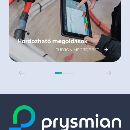
Hordozható megoldások
TUDJON MEG TÖBBET