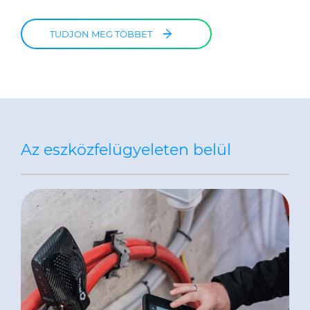
TUDJON MEG TÖBBET
Az eszközfelügyeleten belül