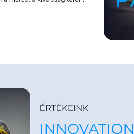
ÉRTÉKEINK
INNOVATIO