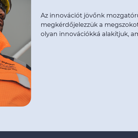
Az innovációt jövőnk mozgatór
megkérdőjelezzük a megszokott
olyan innovációkká alakítjuk, a