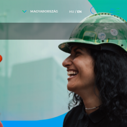
MAGYARORSZÁG
HU
EN