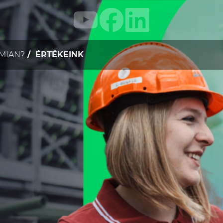
SMIAN?
ÉRTÉKEINK