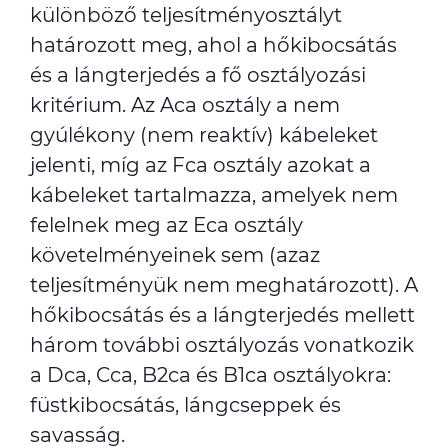
különböző teljesítményosztályt
határozott meg, ahol a hőkibocsátás
és a lángterjedés a fő osztályozási
kritérium. Az Aca osztály a nem
gyúlékony (nem reaktív) kábeleket
jelenti, míg az Fca osztály azokat a
kábeleket tartalmazza, amelyek nem
felelnek meg az Eca osztály
követelményeinek sem (azaz
teljesítményük nem meghatározott). A
hőkibocsátás és a lángterjedés mellett
három további osztályozás vonatkozik
a Dca, Cca, B2ca és B1ca osztályokra:
füstkibocsátás, lángcseppek és
savasság.