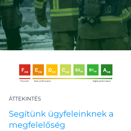
ALESEA
CABLE APP
ÁTTEKINTÉS
Segítünk ügyfeleinknek a
megfelelőség