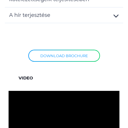
Toggle
Details
A hír terjesztése
Toggle
Details
DOWNLOAD BROCHURE
VIDEO