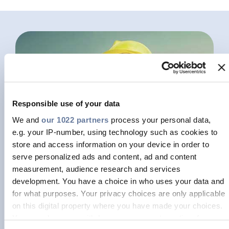
Responsible use of your data
We and
our 1022 partners
process your personal data,
e.g. your IP-number, using technology such as cookies to
store and access information on your device in order to
serve personalized ads and content, ad and content
measurement, audience research and services
development. You have a choice in who uses your data and
for what purposes. Your privacy choices are only applicable
on this digital property where you have made your choices.
You can change or withdraw your consent any time from