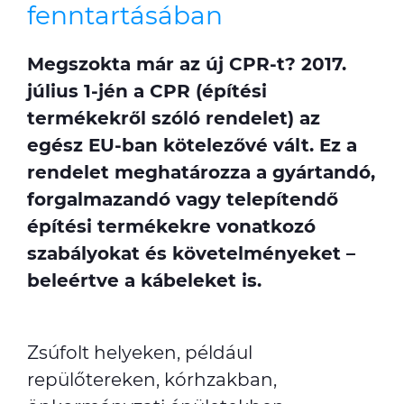
fenntartásában
Megszokta már az új CPR-t? 2017.
július 1-jén a CPR (építési
termékekről szóló rendelet) az
egész EU-ban kötelezővé vált. Ez a
rendelet meghatározza a gyártandó,
forgalmazandó vagy telepítendő
építési termékekre vonatkozó
szabályokat és követelményeket –
beleértve a kábeleket is.
Zsúfolt helyeken, például
repülőtereken, kórhzakban,